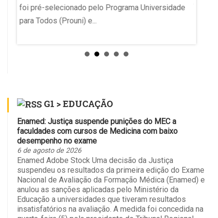
o objet
foi pré-selecionado pelo Programa Universidade
para Todos (Prouni) e...
ª
doso.
G1 > EDUCAÇÃO
Enamed: Justiça suspende punições do MEC a
faculdades com cursos de Medicina com baixo
desempenho no exame
6 de agosto de 2026
Enamed Adobe Stock Uma decisão da Justiça
suspendeu os resultados da primeira edição do Exame
Nacional de Avaliação da Formação Médica (Enamed) e
anulou as sanções aplicadas pelo Ministério da
Educação a universidades que tiveram resultados
insatisfatórios na avaliação. A medida foi concedida na