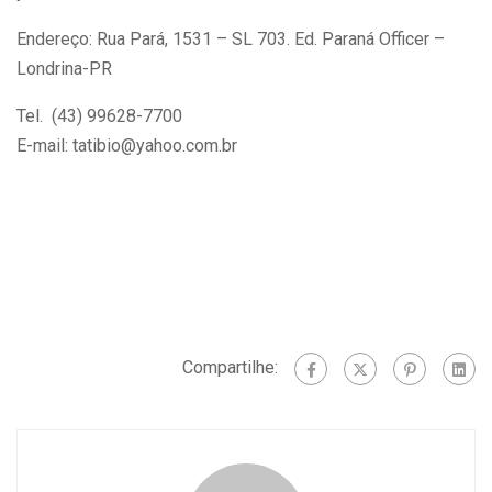
Endereço: Rua Pará, 1531 – SL 703. Ed. Paraná Officer –
Londrina-PR
Tel. (43) 99628-7700
E-mail: tatibio@yahoo.com.br
Compartilhe: