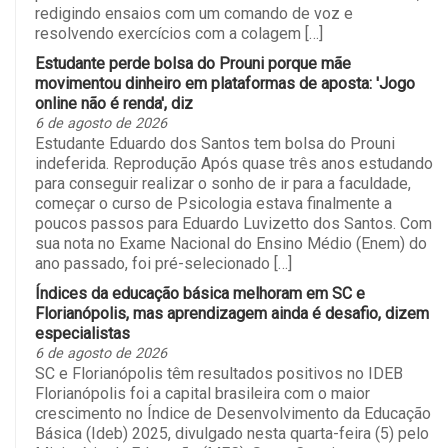
redigindo ensaios com um comando de voz e
resolvendo exercícios com a colagem […]
Estudante perde bolsa do Prouni porque mãe
movimentou dinheiro em plataformas de aposta: 'Jogo
online não é renda', diz
6 de agosto de 2026
Estudante Eduardo dos Santos tem bolsa do Prouni
indeferida. Reprodução Após quase três anos estudando
para conseguir realizar o sonho de ir para a faculdade,
começar o curso de Psicologia estava finalmente a
poucos passos para Eduardo Luvizetto dos Santos. Com
sua nota no Exame Nacional do Ensino Médio (Enem) do
ano passado, foi pré-selecionado […]
Índices da educação básica melhoram em SC e
Florianópolis, mas aprendizagem ainda é desafio, dizem
especialistas
6 de agosto de 2026
SC e Florianópolis têm resultados positivos no IDEB
Florianópolis foi a capital brasileira com o maior
crescimento no Índice de Desenvolvimento da Educação
Básica (Ideb) 2025, divulgado nesta quarta-feira (5) pelo