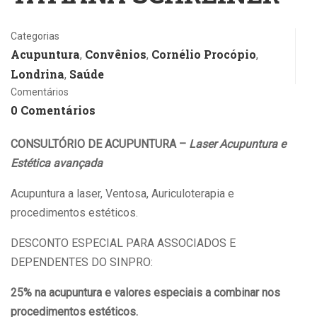
Categorias
Acupuntura
Convênios
Cornélio Procópio
,
,
,
Londrina
Saúde
,
Comentários
0 Comentários
CONSULTÓRIO DE ACUPUNTURA –
Laser
Acupuntura e
Estética avançada
Acupuntura a laser, Ventosa, Auriculoterapia e
procedimentos estéticos.
DESCONTO ESPECIAL PARA ASSOCIADOS E
DEPENDENTES DO SINPRO:
25% na acupuntura e valores especiais a combinar nos
procedimentos estéticos.