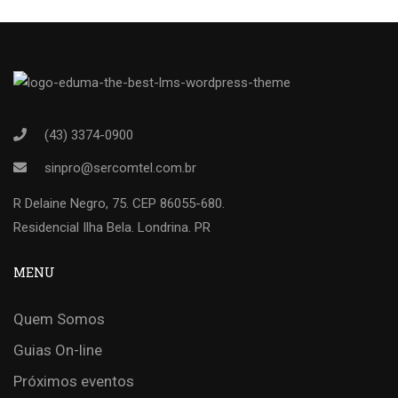
(43) 3374-0900
sinpro@sercomtel.com.br
R Delaine Negro, 75. CEP 86055-680.
Residencial Ilha Bela. Londrina. PR
MENU
Quem Somos
Guias On-line
Próximos eventos