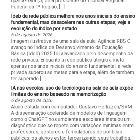
quarta-feira (5) pela presidente do Tribunal Regional
Federal da 1ª Região, […]
Ideb da rede pública melhora nos anos iniciais do ensino
fundamental, mas desacelera nas outras etapas; veja a
evolução do índice por estado
6 de agosto de 2026
Imagem ilustrativa de uma sala de aula. Agência RBS O
avanço no Índice de Desenvolvimento da Educação
Básica (Ideb) 2025 foi alavancado pelo desempenho da
rede privada. Enquanto a rede pública atingiu a meta
apenas nos anos iniciais do ensino fundamental, a rede
privada superou as metas para a etapa, além de também
ter superado […]
IA nas escolas: uso de tecnologia na sala de aula expõe
limites do ensino baseado na memorização
6 de agosto de 2026
Aluno estuda com computador. Gustavo Pellizzon/SVM
A disseminação acelerada de modelos de linguagem
como o ChatGPT nos ambientes escolares instalou um
diagnóstico que se repete com variações mínimas entre
professores, gestores e formuladores de políticas
públicas: os alunos estão terceirizando seus trabalhos,