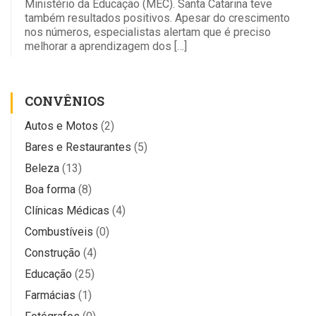
Ministério da Educação (MEC). Santa Catarina teve
também resultados positivos. Apesar do crescimento
nos números, especialistas alertam que é preciso
melhorar a aprendizagem dos […]
CONVÊNIOS
Autos e Motos
(2)
Bares e Restaurantes
(5)
Beleza
(13)
Boa forma
(8)
Clínicas Médicas
(4)
Combustíveis
(0)
Construção
(4)
Educação
(25)
Farmácias
(1)