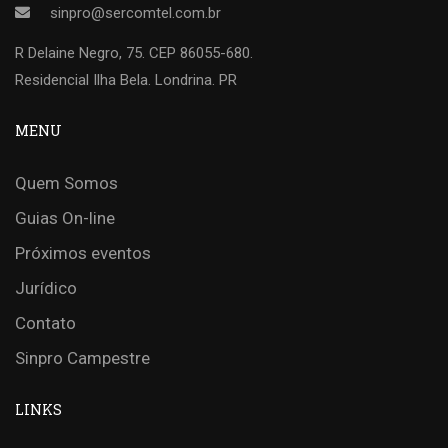
sinpro@sercomtel.com.br
R Delaine Negro, 75. CEP 86055-680.
Residencial Ilha Bela. Londrina. PR
MENU
Quem Somos
Guias On-line
Próximos eventos
Jurídico
Contato
Sinpro Campestre
LINKS