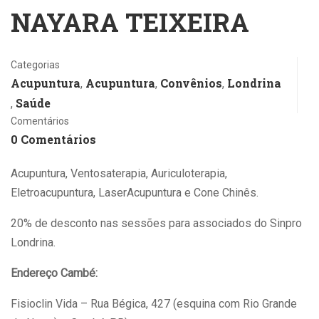
NAYARA TEIXEIRA
Categorias
Acupuntura
Acupuntura
Convênios
Londrina
,
,
,
Saúde
,
Comentários
0 Comentários
Acupuntura, Ventosaterapia, Auriculoterapia,
Eletroacupuntura, LaserAcupuntura e Cone Chinês.
20% de desconto nas sessões para associados do Sinpro
Londrina.
Endereço Cambé:
Fisioclin Vida – Rua Bégica, 427 (esquina com Rio Grande