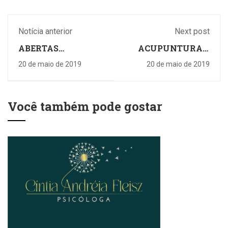
Notícia anterior
Next post
ABERTAS
ACUPUNTURA E
INSCRIÇÕES PARA
OUTRAS TÉCNICAS
20 de maio de 2019
20 de maio de 2019
OFICINAS DE
- BRUNO HERING
APRENDIZAGEM E
ENSINO
Você também pode gostar