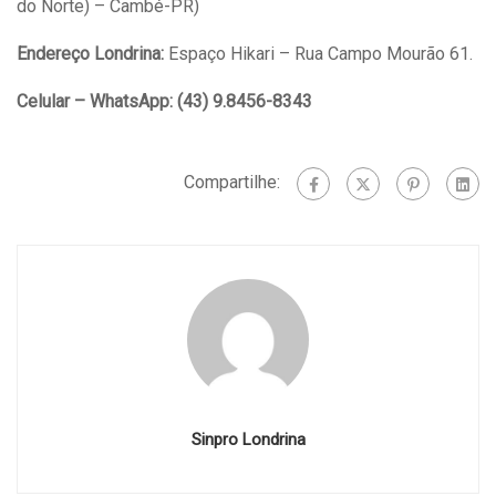
do Norte) – Cambé-PR)
Endereço Londrina:
Espaço Hikari – Rua Campo Mourão 61.
Celular – WhatsApp: (43) 9.8456-8343
Compartilhe:
Sinpro Londrina