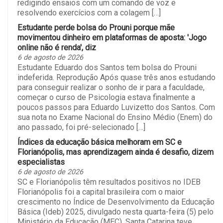
redigindo ensaios com um comando de voz e
resolvendo exercícios com a colagem […]
Estudante perde bolsa do Prouni porque mãe
movimentou dinheiro em plataformas de aposta: 'Jogo
online não é renda', diz
6 de agosto de 2026
Estudante Eduardo dos Santos tem bolsa do Prouni
indeferida. Reprodução Após quase três anos estudando
para conseguir realizar o sonho de ir para a faculdade,
começar o curso de Psicologia estava finalmente a
poucos passos para Eduardo Luvizetto dos Santos. Com
sua nota no Exame Nacional do Ensino Médio (Enem) do
ano passado, foi pré-selecionado […]
Índices da educação básica melhoram em SC e
Florianópolis, mas aprendizagem ainda é desafio, dizem
especialistas
6 de agosto de 2026
SC e Florianópolis têm resultados positivos no IDEB
Florianópolis foi a capital brasileira com o maior
crescimento no Índice de Desenvolvimento da Educação
Básica (Ideb) 2025, divulgado nesta quarta-feira (5) pelo
Ministério da Educação (MEC). Santa Catarina teve