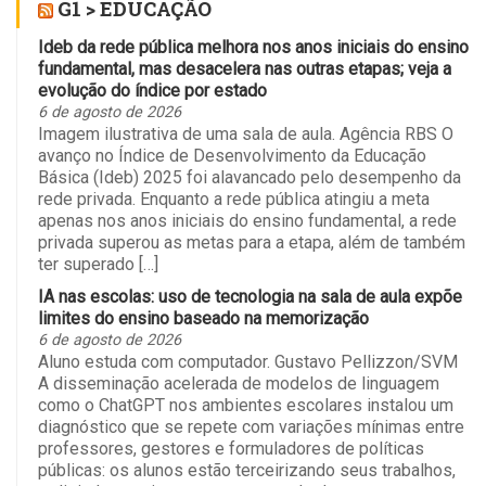
G1 > EDUCAÇÃO
Ideb da rede pública melhora nos anos iniciais do ensino
fundamental, mas desacelera nas outras etapas; veja a
evolução do índice por estado
6 de agosto de 2026
Imagem ilustrativa de uma sala de aula. Agência RBS O
avanço no Índice de Desenvolvimento da Educação
Básica (Ideb) 2025 foi alavancado pelo desempenho da
rede privada. Enquanto a rede pública atingiu a meta
apenas nos anos iniciais do ensino fundamental, a rede
privada superou as metas para a etapa, além de também
ter superado […]
IA nas escolas: uso de tecnologia na sala de aula expõe
limites do ensino baseado na memorização
6 de agosto de 2026
Aluno estuda com computador. Gustavo Pellizzon/SVM
A disseminação acelerada de modelos de linguagem
como o ChatGPT nos ambientes escolares instalou um
diagnóstico que se repete com variações mínimas entre
professores, gestores e formuladores de políticas
públicas: os alunos estão terceirizando seus trabalhos,