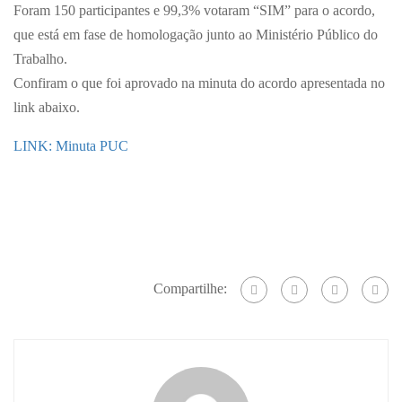
Foram 150 participantes e 99,3% votaram “SIM” para o acordo,
que está em fase de homologação junto ao Ministério Público do
Trabalho.
Confiram o que foi aprovado na minuta do acordo apresentada no
link abaixo.
LINK: Minuta PUC
Compartilhe: