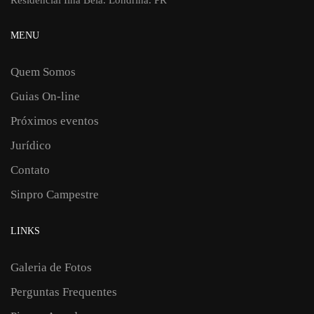
Residencial Ilha Bela. Londrina. PR
MENU
Quem Somos
Guias On-line
Próximos eventos
Jurídico
Contato
Sinpro Campestre
LINKS
Galeria de Fotos
Perguntas Frequentes