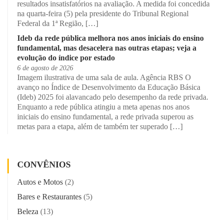
resultados insatisfatórios na avaliação. A medida foi concedida
na quarta-feira (5) pela presidente do Tribunal Regional
Federal da 1ª Região, […]
Ideb da rede pública melhora nos anos iniciais do ensino
fundamental, mas desacelera nas outras etapas; veja a
evolução do índice por estado
6 de agosto de 2026
Imagem ilustrativa de uma sala de aula. Agência RBS O
avanço no Índice de Desenvolvimento da Educação Básica
(Ideb) 2025 foi alavancado pelo desempenho da rede privada.
Enquanto a rede pública atingiu a meta apenas nos anos
iniciais do ensino fundamental, a rede privada superou as
metas para a etapa, além de também ter superado […]
CONVÊNIOS
Autos e Motos
(2)
Bares e Restaurantes
(5)
Beleza
(13)