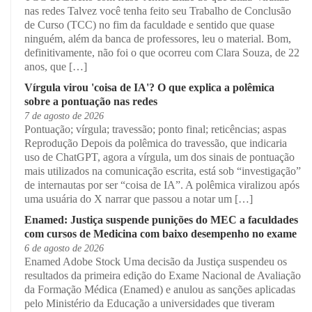
nas redes Talvez você tenha feito seu Trabalho de Conclusão
de Curso (TCC) no fim da faculdade e sentido que quase
ninguém, além da banca de professores, leu o material. Bom,
definitivamente, não foi o que ocorreu com Clara Souza, de 22
anos, que […]
Vírgula virou 'coisa de IA'? O que explica a polêmica
sobre a pontuação nas redes
7 de agosto de 2026
Pontuação; vírgula; travessão; ponto final; reticências; aspas
Reprodução Depois da polêmica do travessão, que indicaria
uso de ChatGPT, agora a vírgula, um dos sinais de pontuação
mais utilizados na comunicação escrita, está sob “investigação”
de internautas por ser “coisa de IA”. A polêmica viralizou após
uma usuária do X narrar que passou a notar um […]
Enamed: Justiça suspende punições do MEC a faculdades
com cursos de Medicina com baixo desempenho no exame
6 de agosto de 2026
Enamed Adobe Stock Uma decisão da Justiça suspendeu os
resultados da primeira edição do Exame Nacional de Avaliação
da Formação Médica (Enamed) e anulou as sanções aplicadas
pelo Ministério da Educação a universidades que tiveram