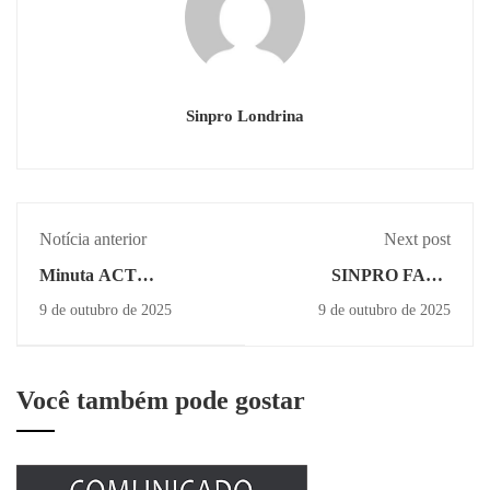
Sinpro Londrina
Notícia anterior
Next post
Minuta ACT
SINPRO FAZ 4
Sinpro/PUC Londrina
IMPORTANTES
9 de outubro de 2025
9 de outubro de 2025
ASSEMBLEIAS
NESTE SÁBADO
Você também pode gostar