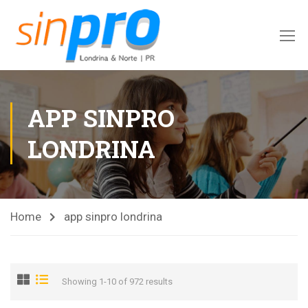
APP SINPRO
LONDRINA
Home
app sinpro londrina
Showing 1-10 of 972 results