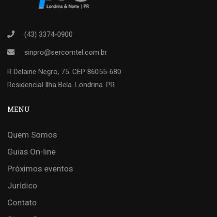
(43) 3374-0900
sinpro@sercomtel.com.br
R Delaine Negro, 75. CEP 86055-680.
Residencial Ilha Bela. Londrina. PR
MENU
Quem Somos
Guias On-line
Próximos eventos
Jurídico
Contato